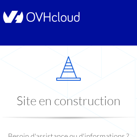
Site en construction
Besoin d'assistance ou d'informations ?